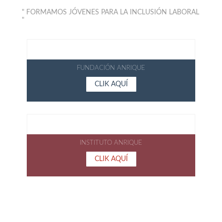
" FORMAMOS JÓVENES PARA LA INCLUSIÓN LABORAL
"
FUNDACIÓN ANRIQUE
FUNDACIÓN ANRIQUE
CLIK AQUÍ
INSTITUTO ANRIQUE
INSTITUTO ANRIQUE
CLIK AQUÍ